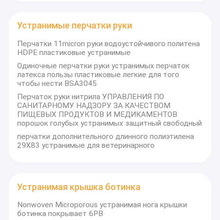
Устранимые перчатки руки
Перчатки 11micron руки водоустойчивого политена
HDPE пластиковые устранимые
Одиночные перчатки руки устранимых перчаток
латекса пользы пластиковые легкие для того
чтобы нести BSA3045
Перчаток руки нитрила УПРАВЛЕНИЯ ПО
САНИТАРНОМУ НАДЗОРУ ЗА КАЧЕСТВОМ
ПИЩЕВЫХ ПРОДУКТОВ И МЕДИКАМЕНТОВ
порошок голубых устранимых защитный свободный
перчатки дополнительного длинного полиэтилена
29X83 устранимые для ветеринарного
Устранимая крышка ботинка
Nonwoven Microporous устранимая нога крышки
ботинка покрывает 6PB