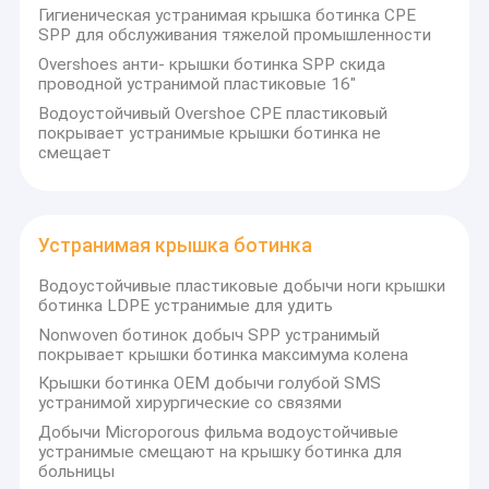
Гигиеническая устранимая крышка ботинка CPE
SPP для обслуживания тяжелой промышленности
Overshoes анти- крышки ботинка SPP скида
проводной устранимой пластиковые 16"
Водоустойчивый Overshoe CPE пластиковый
покрывает устранимые крышки ботинка не
смещает
Устранимая крышка ботинка
Водоустойчивые пластиковые добычи ноги крышки
ботинка LDPE устранимые для удить
Nonwoven ботинок добыч SPP устранимый
покрывает крышки ботинка максимума колена
Крышки ботинка OEM добычи голубой SMS
устранимой хирургические со связями
Добычи Microporous фильма водоустойчивые
устранимые смещают на крышку ботинка для
больницы