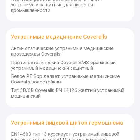
устранимые защитные для пищевой
промышленности
Устранимые медицинские Coveralls
Анти- статические устранимые медицинские
прозодежды Coveralls
Противостатический Coverall SMS оранжевый
устранимый медицинский защитный
Белое PE Spp делает устранимые медицинские
Coveralls водостойким
Тип 5B/6B Coveralls EN 14126 желтый устранимый
медицинский
Устранимый лицевой щиток гермошлема
EN14683 тип I 3 курсирует устранимый лицевой
щиток гермошлема SPP для медицинское