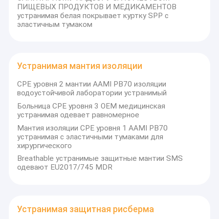
ПИЩЕВЫХ ПРОДУКТОВ И МЕДИКАМЕНТОВ
устранимая белая покрывает куртку SPP с
эластичным тумаком
Устранимая мантия изоляции
CPE уровня 2 мантии AAMI PB70 изоляции
водоустойчивой лаборатории устранимый
Больница CPE уровня 3 OEM медицинская
устранимая одевает равномерное
Мантия изоляции CPE уровня 1 AAMI PB70
устранимая с эластичными тумаками для
хирургического
Breathable устранимые защитные мантии SMS
одевают EU2017/745 MDR
Устранимая защитная рисберма