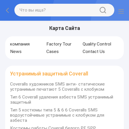
Карта Сайта
компания
Factory Tour
Quality Control
News
Cases
Contact Us
Устранимый защитный Coverall
Coveralls художников SMS анти- статические
устранимые печатают 5 Coveralls с клобуком
Тип 6 Coverall удаления азбеста SMS устранимый
защитный
Тип 5 костюмы типа 5 & 6 6 Coveralls SMS
водоустойчивые устранимые с клобуком для
азбеста
Костюмы работы Coverall белого PE SPP