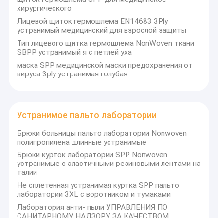
хирургического
Лицевой щиток гермошлема EN14683 3Ply
устранимый медицинский для взрослой защиты
Тип лицевого щитка гермошлема NonWoven ткани
SBPP устранимый я с петлей уха
маска SPP медицинской маски предохранения от
вируса 3ply устранимая голубая
Устранимое пальто лаборатории
Брюки больницы пальто лаборатории Nonwoven
полипропилена длинные устранимые
Брюки курток лаборатории SPP Nonwoven
устранимые с эластичными резиновыми лентами на
талии
Не сплетенная устранимая куртка SPP пальто
лаборатории 3XL с воротником и тумаками
Лаборатория анти- пыли УПРАВЛЕНИЯ ПО
САНИТАРНОМУ НАДЗОРУ ЗА КАЧЕСТВОМ